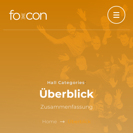
:
Hall Categories
Überblick
Zusammenfassung
Home
Überblick