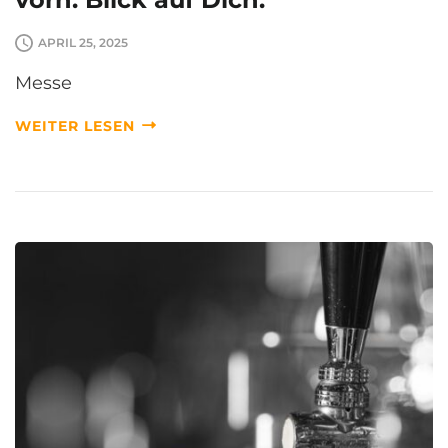
APRIL 25, 2025
Messe
WEITER LESEN