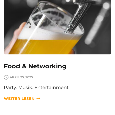
Food & Networking
APRIL 25, 2025
Party. Musik. Entertainment.
WEITER LESEN