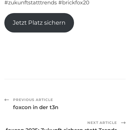
#zukunftstatttrends #brickfox20
Jetzt Platz sichern
Post
PREVIOUS ARTICLE
foxcon in der t3n
Navigation
NEXT ARTICLE