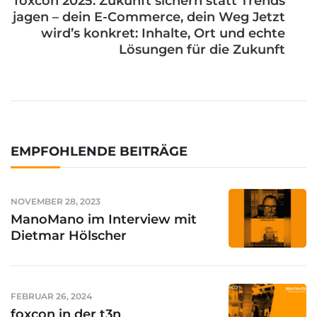
foxcon 2025: Zukunft sichern statt Trends
jagen – dein E-Commerce, dein Weg Jetzt
wird’s konkret: Inhalte, Ort und echte
Lösungen für die Zukunft
EMPFOHLENDE BEITRÄGE
NOVEMBER 28, 2023
ManoMano im Interview mit
Dietmar Hölscher
FEBRUAR 26, 2024
foxcon in der t3n