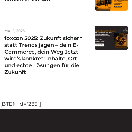
MAI 5, 2025
foxcon 2025: Zukunft sichern
statt Trends jagen – dein E-
Commerce, dein Weg Jetzt
wird’s konkret: Inhalte, Ort
und echte Lösungen für die
Zukunft
[BTEN id="283"]