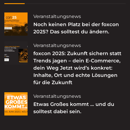
Veranstaltungsnews
Noch keinen Platz bei der foxcon
2025? Das solltest du ändern.
Veranstaltungsnews
foxcon 2025: Zukunft sichern statt
Trends jagen – dein E-Commerce,
dein Weg Jetzt wird’s konkret:
Inhalte, Ort und echte Lösungen
für die Zukunft
Veranstaltungsnews
Etwas Großes kommt … und du
solltest dabei sein.