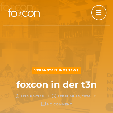
VERANSTALTUNGSNEWS
foxcon in der t3n
LISA KAYSER
FEBRUAR 26, 2024
ON
NO COMMENT
FOXCON