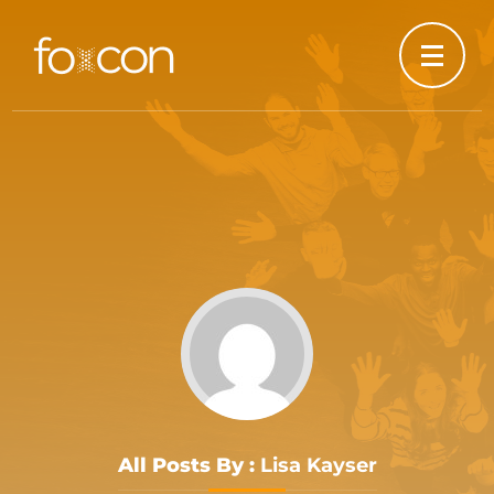
All Posts By :
Lisa Kayser