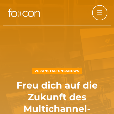
VERANSTALTUNGSNEWS
Freu dich auf die
Zukunft des
Multichannel-