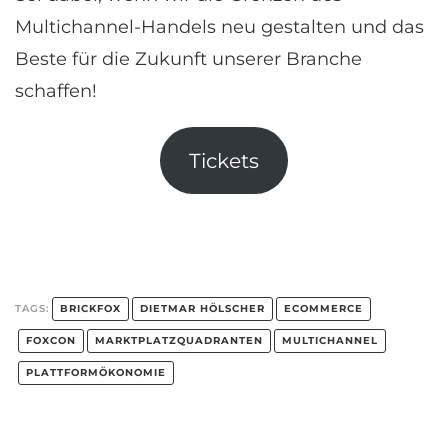
Multichannel-Handels neu gestalten und das
Beste für die Zukunft unserer Branche
schaffen!
Tickets
BRICKFOX
DIETMAR HÖLSCHER
ECOMMERCE
TAGS:
FOXCON
MARKTPLATZQUADRANTEN
MULTICHANNEL
PLATTFORMÖKONOMIE