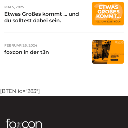
MAI 5, 2025
Etwas Großes kommt … und
du solltest dabei sein.
FEBRUAR 26, 2024
foxcon in der t3n
[BTEN id="283"]