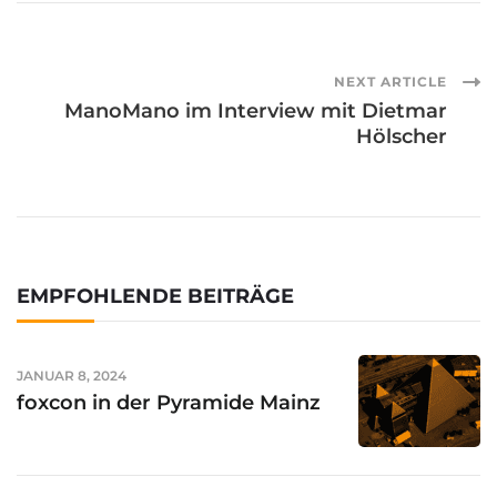
Post
NEXT ARTICLE
ManoMano im Interview mit Dietmar
Hölscher
Navigation
EMPFOHLENDE BEITRÄGE
JANUAR 8, 2024
foxcon in der Pyramide Mainz